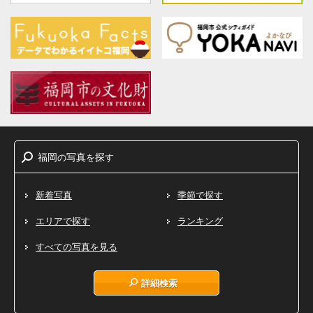
福岡
写真
探
の
を
す
新着写真
季節で探す
エリアで探す
ランキング
すべての写真を見る
詳細検索