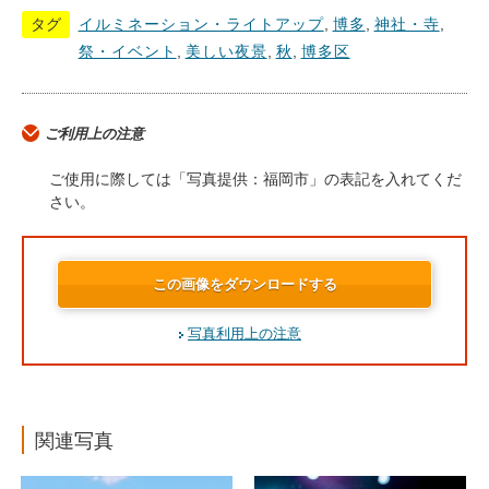
タグ
イルミネーション・ライトアップ
,
博多
,
神社・寺
,
祭・イベント
,
美しい夜景
,
秋
,
博多区
ご利用上の注意
ご使用に際しては「写真提供：福岡市」の表記を入れてくだ
さい。
この画像をダウンロードする
写真利用上の注意
関連写真