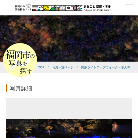
TOP
写真一覧ページ
博多ライトアップウォーク・承天寺(2011）
写真詳細