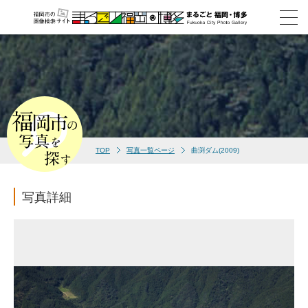
TOP
写真一覧ページ
曲渕ダム(2009)
写真詳細