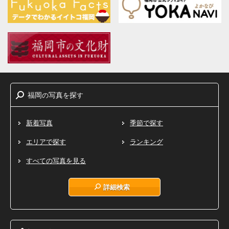
福岡
写真
探
の
を
す
新着写真
季節で探す
エリアで探す
ランキング
すべての写真を見る
詳細検索