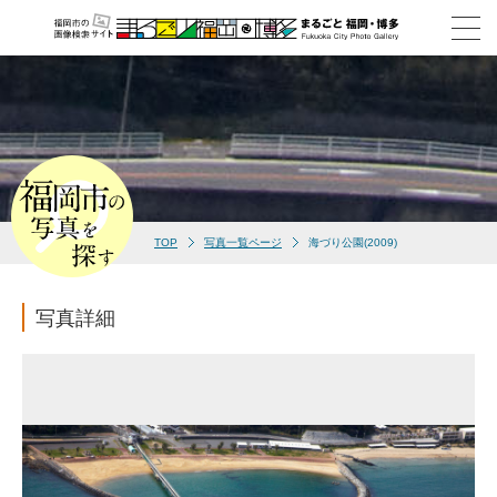
TOP
写真一覧ページ
海づり公園(2009)
写真詳細