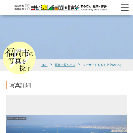
TOP
写真一覧ページ
シーサイドももち上空(2009)
写真詳細