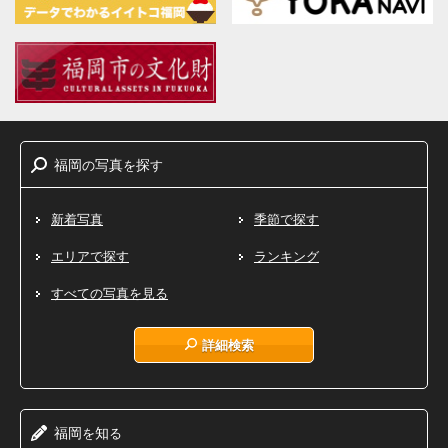
福岡
写真
探
の
を
す
新着写真
季節で探す
エリアで探す
ランキング
すべての写真を見る
詳細検索
福岡
知
を
る