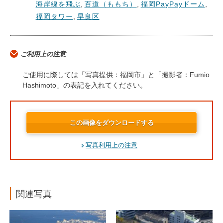
海岸線を飛ぶ
,
百道（ももち）
,
福岡PayPayドーム
,
福岡タワー
,
早良区
ご利用上の注意
ご使用に際しては「写真提供：福岡市」と「撮影者：Fumio
Hashimoto」の表記を入れてください。
この画像をダウンロードする
写真利用上の注意
関連写真