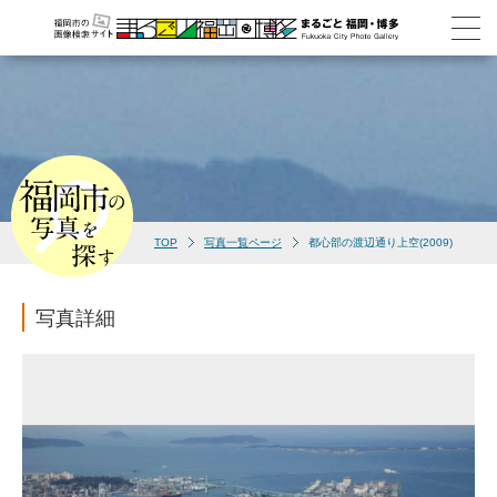
TOP
写真一覧ページ
都心部の渡辺通り上空(2009)
写真詳細