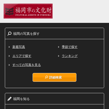
福岡
写真
探
の
を
す
新着写真
季節で探す
エリアで探す
ランキング
すべての写真を見る
詳細検索
福岡
知
を
る