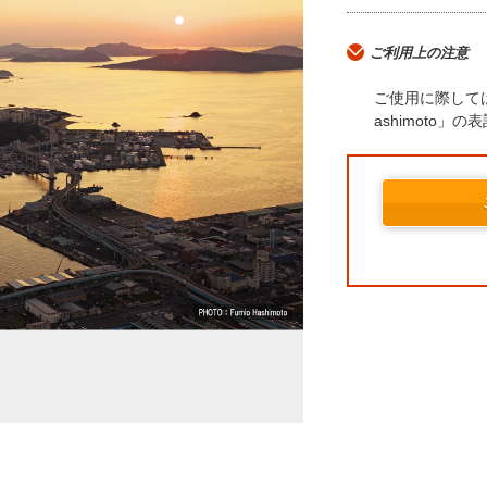
ご利用上の注意
ご使用に際しては
ashimoto」