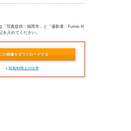
「写真提供：福岡市」と「撮影者：Fumio H
の表記を入れてください。
この画像をダウンロードする
写真利用上の注意