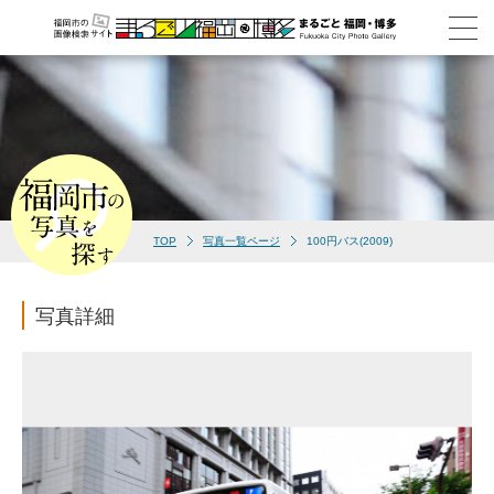
TOP
写真一覧ページ
100円バス(2009)
写真詳細