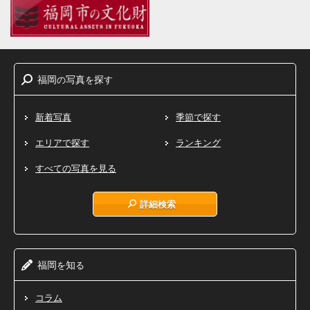
福岡
写真
探
の
を
す
新着写真
季節で探す
エリアで探す
ランキング
すべての写真を見る
詳細検索
福岡
知
を
る
コラム