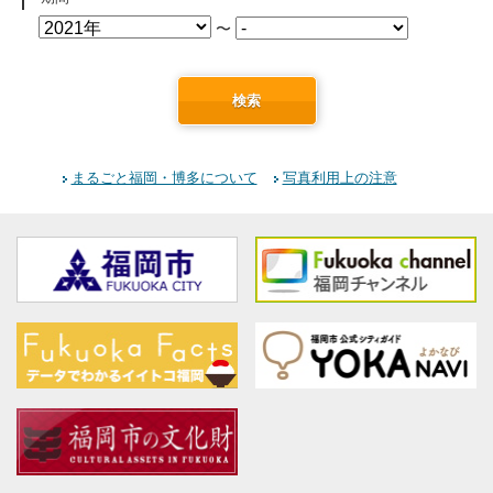
〜
検索
まるごと福岡・博多について
写真利用上の注意