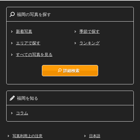
福岡
写真
探
の
を
す
新着写真
季節で探す
エリアで探す
ランキング
すべての写真を見る
詳細検索
福岡
知
を
る
コラム
写真利用上の注意
日本語