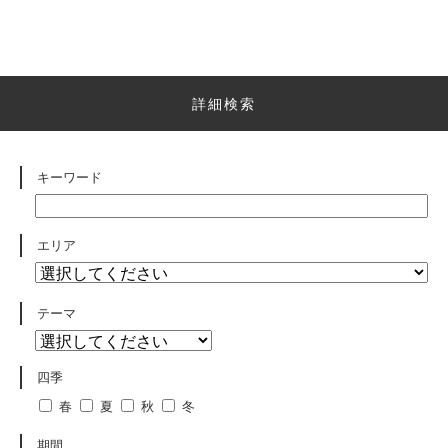
詳細検索
キーワード
エリア
テーマ
四季
春
夏
秋
冬
期間