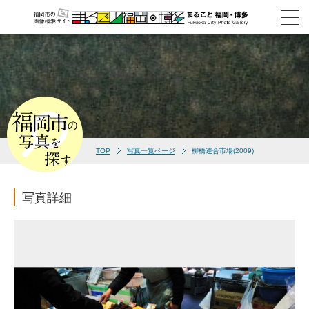
TOP
写真一覧ページ
柳橋連合市場(2009)
写真詳細