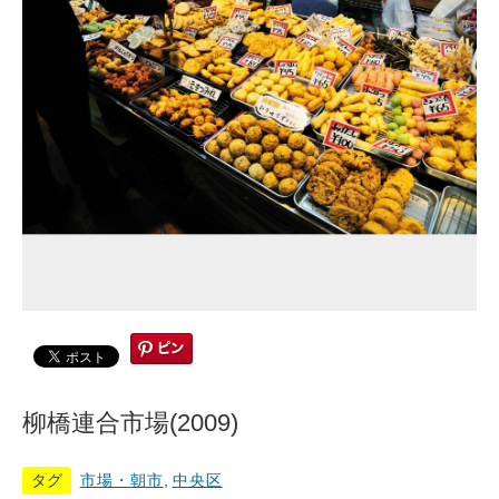
柳橋連合市場(2009)
タグ
市場・朝市
,
中央区