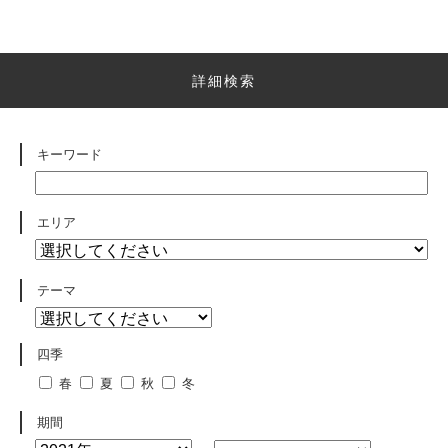
詳細検索
キーワード
エリア
テーマ
四季
春
夏
秋
冬
期間