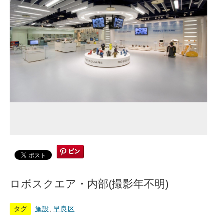
ロボスクエア・内部(撮影年不明)
タグ
施設
,
早良区