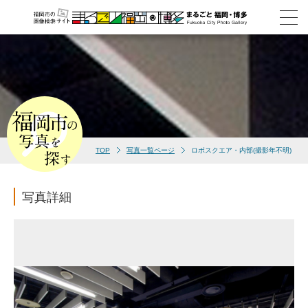
TOP
写真一覧ページ
ロボスクエア・内部(撮影年不明)
写真詳細