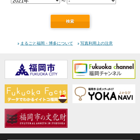
〜
検索
まるごと福岡・博多について
写真利用上の注意