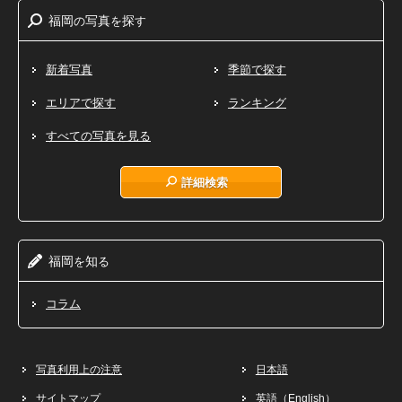
福岡
写真
探
の
を
す
新着写真
季節で探す
エリアで探す
ランキング
すべての写真を見る
詳細検索
福岡
知
を
る
コラム
写真利用上の注意
日本語
サイトマップ
英語（English）