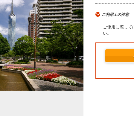
ご利用上の注意
ご使用に際して
い。