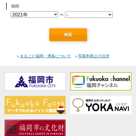
期間
〜
検索
まるごと福岡・博多について
写真利用上の注意