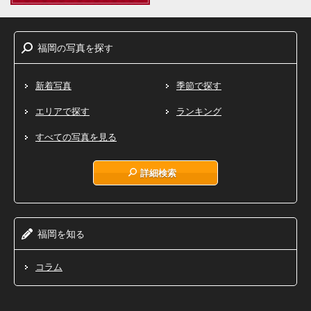
福岡
写真
探
の
を
す
新着写真
季節で探す
エリアで探す
ランキング
すべての写真を見る
詳細検索
福岡
知
を
る
コラム