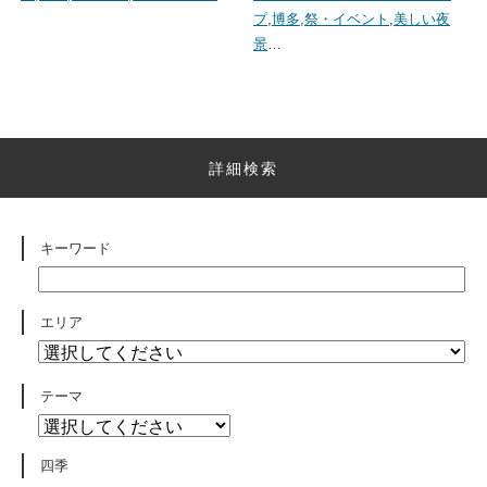
プ
,
博多
,
祭・イベント
,
美しい夜
景
…
詳細検索
キーワード
エリア
テーマ
四季