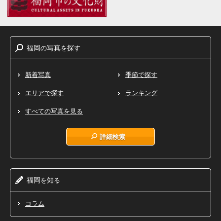
福岡
写真
探
の
を
す
新着写真
季節で探す
エリアで探す
ランキング
すべての写真を見る
詳細検索
福岡
知
を
る
コラム