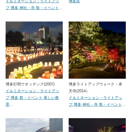
イルミネーション・ライトアッ
博多区
プ
,
博多
,
神社・寺
,
祭・イベント
…
博多灯明ウオッチング(2007)
博多ライトアップウォーク・承
イルミネーション・ライトアッ
天寺(2014）
プ
,
博多
,
祭・イベント
,
美しい夜
イルミネーション・ライトアッ
景
…
プ
,
博多
,
神社・寺
,
祭・イベント
…