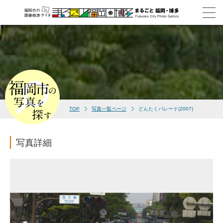
TOP
写真一覧ページ
どんたくパレード(2007)
写真詳細