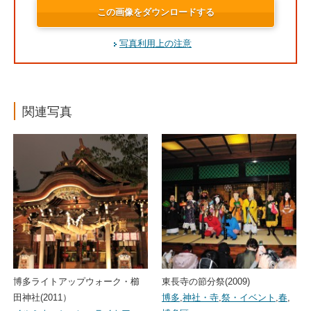
この画像をダウンロードする
写真利用上の注意
関連写真
博多ライトアップウォーク・櫛
東長寺の節分祭(2009)
田神社(2011）
博多
,
神社・寺
,
祭・イベント
,
春
,