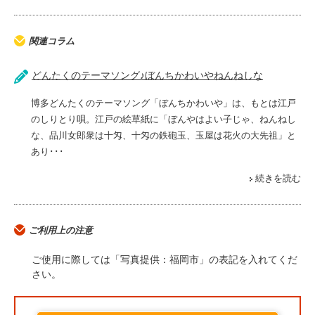
関連コラム
どんたくのテーマソング♪ぼんちかわいやねんねしな
博多どんたくのテーマソング「ぼんちかわいや」は、もとは江戸
のしりとり唄。江戸の絵草紙に「ぼんやはよい子じゃ、ねんねし
な、品川女郎衆は十匁、十匁の鉄砲玉、玉屋は花火の大先祖」と
あり･･･
続きを読む
ご利用上の注意
ご使用に際しては「写真提供：福岡市」の表記を入れてくだ
さい。