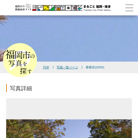
TOP
写真一覧ページ
香椎宮(2005)
写真詳細