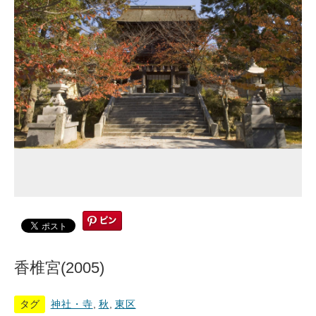
香椎宮(2005)
タグ
神社・寺
,
秋
,
東区