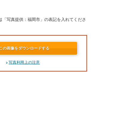
は「写真提供：福岡市」の表記を入れてくださ
この画像をダウンロードする
写真利用上の注意