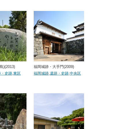
(2013)
福岡城跡・大手門(2009)
跡・史跡
,
東区
福岡城跡
,
遺跡・史跡
,
中央区