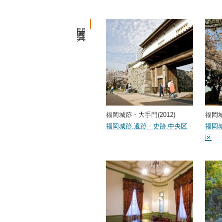
関連写真
福岡城跡・大手門(2012)
福岡城
福岡城跡
,
遺跡・史跡
,
中央区
福岡
区