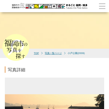
TOP
写真一覧ページ
小戸公園(2009)
写真詳細