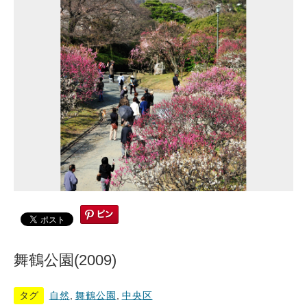
舞鶴公園(2009)
タグ
自然
,
舞鶴公園
,
中央区