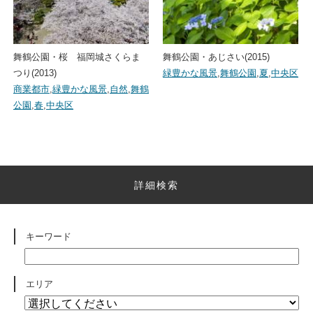
舞鶴公園・桜 福岡城さくらま
舞鶴公園・あじさい(2015)
つり(2013)
緑豊かな風景
,
舞鶴公園
,
夏
,
中央区
商業都市
,
緑豊かな風景
,
自然
,
舞鶴
公園
,
春
,
中央区
詳細検索
キーワード
エリア