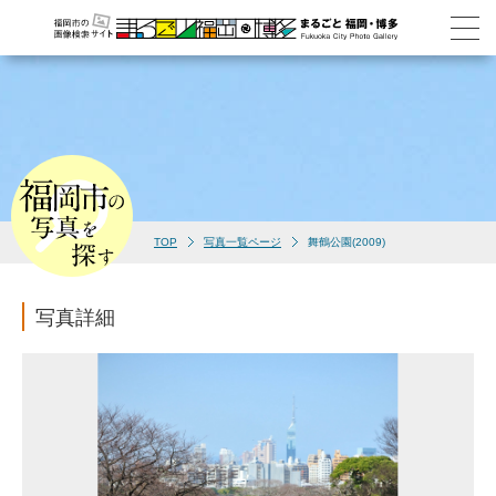
TOP
写真一覧ページ
舞鶴公園(2009)
写真詳細