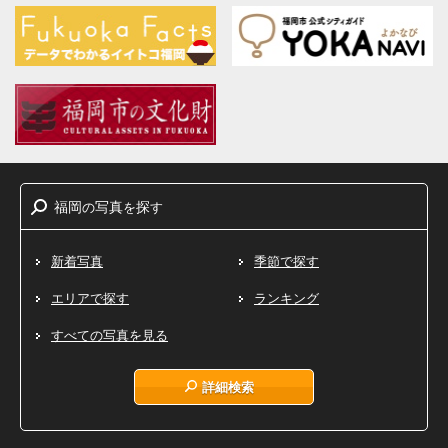
福岡
写真
探
の
を
す
新着写真
季節で探す
エリアで探す
ランキング
すべての写真を見る
詳細検索