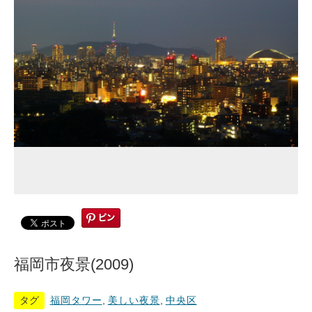
福岡市夜景(2009)
タグ
福岡タワー
,
美しい夜景
,
中央区