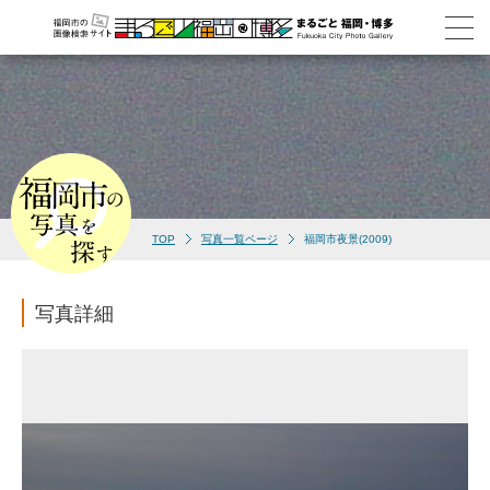
TOP
写真一覧ページ
福岡市夜景(2009)
写真詳細