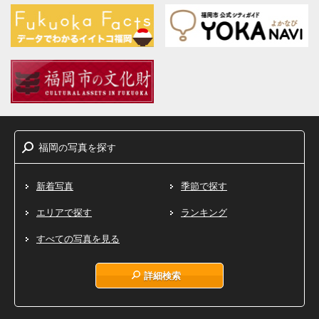
福岡
写真
探
の
を
す
新着写真
季節で探す
エリアで探す
ランキング
すべての写真を見る
詳細検索