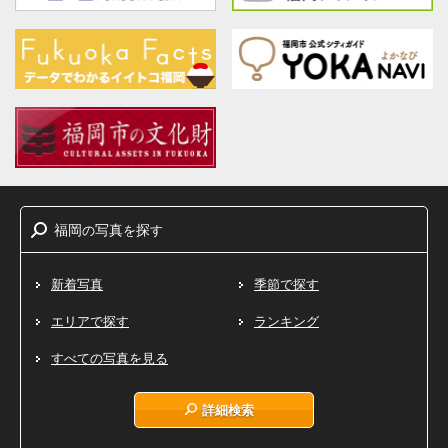
福岡
写真
探
の
を
す
新着写真
季節で探す
エリアで探す
ランキング
すべての写真を見る
詳細検索