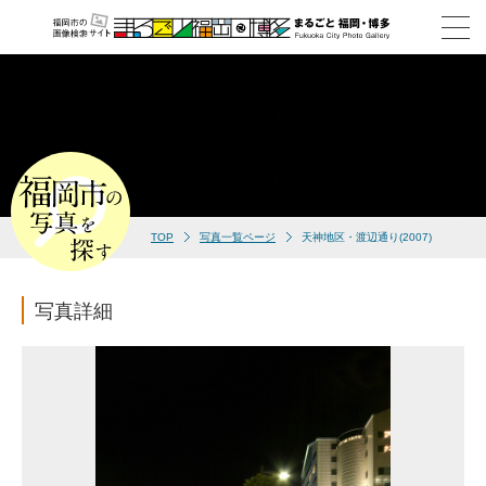
TOP
写真一覧ページ
天神地区・渡辺通り(2007)
写真詳細