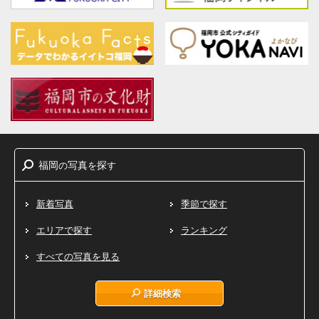
福岡
写真
探
の
を
す
新着写真
季節で探す
エリアで探す
ランキング
すべての写真を見る
詳細検索