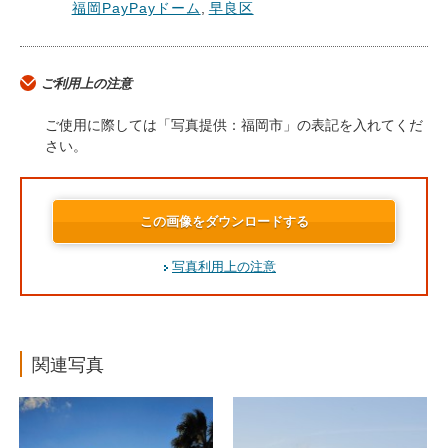
福岡PayPayドーム
,
早良区
ご利用上の注意
ご使用に際しては「写真提供：福岡市」の表記を入れてくだ
さい。
この画像をダウンロードする
写真利用上の注意
関連写真