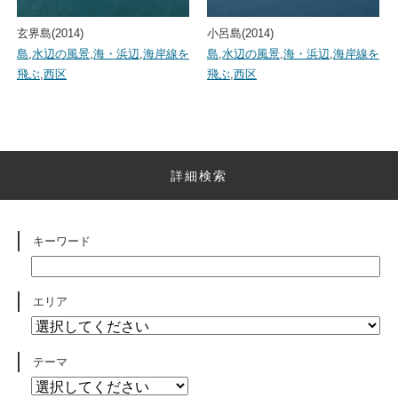
玄界島(2014)
小呂島(2014)
島
,
水辺の風景
,
海・浜辺
,
海岸線を
島
,
水辺の風景
,
海・浜辺
,
海岸線を
飛ぶ
,
西区
飛ぶ
,
西区
詳細検索
キーワード
エリア
テーマ