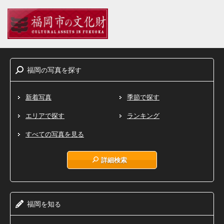
福岡
写真
探
の
を
す
新着写真
季節で探す
エリアで探す
ランキング
すべての写真を見る
詳細検索
福岡
知
を
る