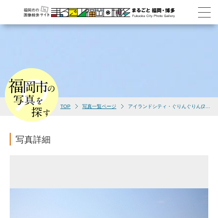
TOP
写真一覧ページ
アイランドシティ・ぐりんぐりん(2007)
写真詳細