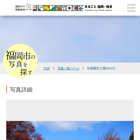
TOP
写真一覧ページ
花畑園芸公園(2010)
写真詳細