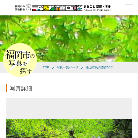
TOP
写真一覧ページ
油山市民の森(2006)
写真詳細