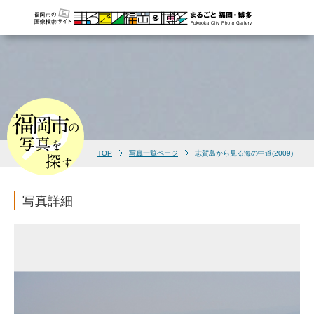
TOP
写真一覧ページ
志賀島から見る海の中道(2009)
写真詳細