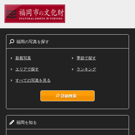
福岡
写真
探
の
を
す
新着写真
季節で探す
エリアで探す
ランキング
すべての写真を見る
詳細検索
福岡
知
を
る