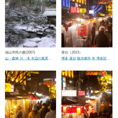
油山市民の森(2007)
屋台（2023）
山・森林
,
川・滝
,
水辺の風景
…
博多
,
屋台
,
観光都市
,
冬
,
博多区
…