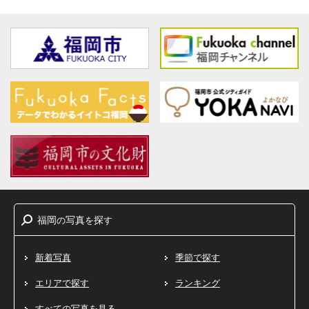
福岡
写真
探
の
を
す
新着写真
季節で探す
エリアで探す
ランキング
すべての写真を見る