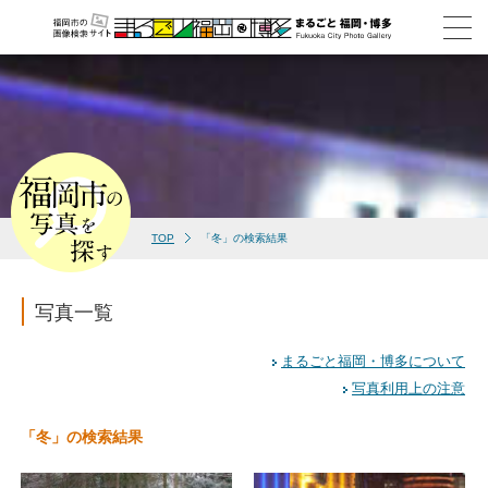
TOP
「冬」の検索結果
写真一覧
まるごと福岡・博多について
写真利用上の注意
「冬」の検索結果