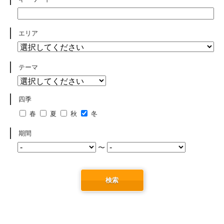
エリア
テーマ
四季
春
夏
秋
冬
期間
〜
検索