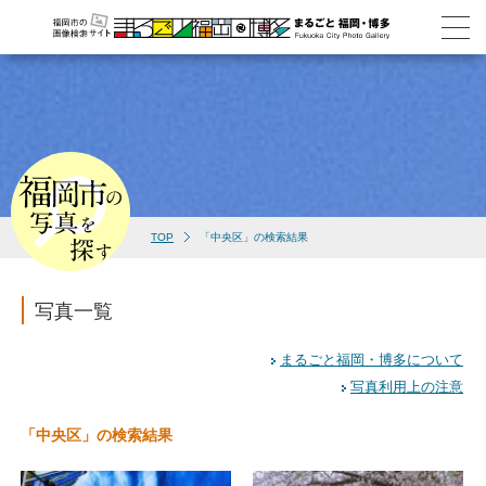
TOP
「中央区」の検索結果
写真一覧
まるごと福岡・博多について
写真利用上の注意
「中央区」の検索結果