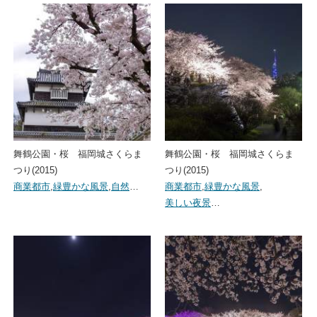
舞鶴公園・桜 福岡城さくらま
舞鶴公園・桜 福岡城さくらま
つり(2015)
つり(2015)
商業都市
,
緑豊かな風景
,
自然
…
商業都市
,
緑豊かな風景
,
美しい夜景
…