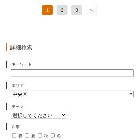
1
2
3
＞
詳細検索
キーワード
エリア
テーマ
四季
春
夏
秋
冬