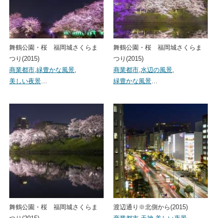
舞鶴公園・桜 福岡城さくらま
舞鶴公園・桜 福岡城さくらま
つり(2015)
つり(2015)
商業都市
,
緑豊かな風景
,
商業都市
,
水辺の風景
,
美しい夜景
…
緑豊かな風景
…
舞鶴公園・桜 福岡城さくらま
渡辺通り※北側から(2015)