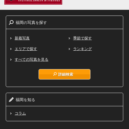
福岡
写真
探
の
を
す
新着写真
季節で探す
エリアで探す
ランキング
すべての写真を見る
詳細検索
福岡
知
を
る
コラム