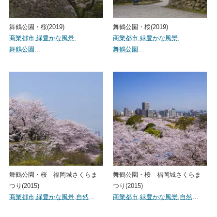
舞鶴公園・桜(2019)
舞鶴公園・桜(2019)
商業都市
,
緑豊かな風景
,
商業都市
,
緑豊かな風景
,
舞鶴公園
…
舞鶴公園
…
舞鶴公園・桜 福岡城さくらま
舞鶴公園・桜 福岡城さくらま
つり(2015)
つり(2015)
商業都市
,
緑豊かな風景
,
自然
…
商業都市
,
緑豊かな風景
,
自然
…