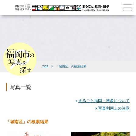
TOP
「城南区」の検索結果
写真一覧
まるごと福岡・博多について
写真利用上の注意
「城南区」の検索結果