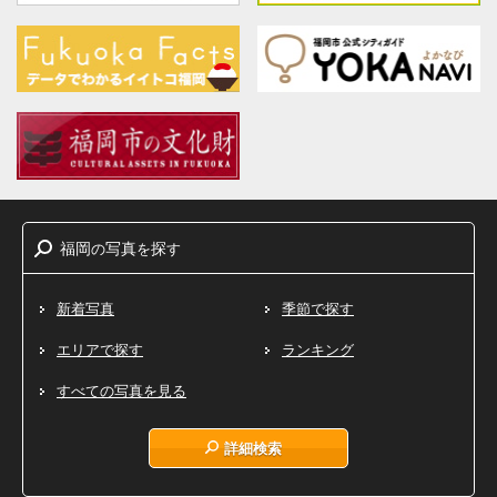
福岡
写真
探
の
を
す
新着写真
季節で探す
エリアで探す
ランキング
すべての写真を見る
詳細検索