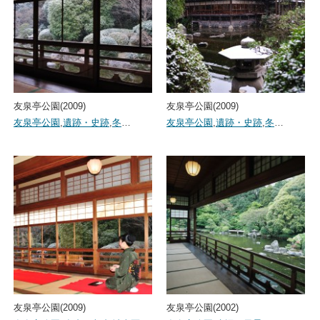
友泉亭公園(2009)
友泉亭公園(2009)
友泉亭公園
,
遺跡・史跡
,
冬
…
友泉亭公園
,
遺跡・史跡
,
冬
…
友泉亭公園(2009)
友泉亭公園(2002)