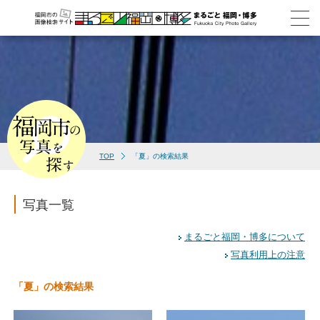
TOP
「夏」の検索結果
写真一覧
まるごと福岡・博多について
写真利用上の注意
「夏」の検索結果