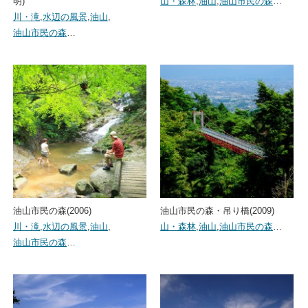
明)
山・森林
,
油山
,
油山市民の森
…
川・滝
,
水辺の風景
,
油山
,
油山市民の森
…
油山市民の森(2006)
油山市民の森・吊り橋(2009)
川・滝
,
水辺の風景
,
油山
,
山・森林
,
油山
,
油山市民の森
…
油山市民の森
…