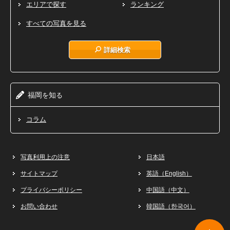
エリアで探す
ランキング
すべての写真を見る
詳細検索
福岡
知
を
る
コラム
写真利用上の注意
日本語
サイトマップ
英語（English）
プライバシーポリシー
中国語（中文）
お問い合わせ
韓国語（한국어）