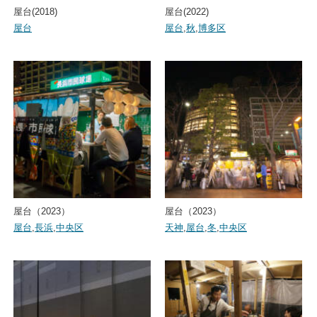
屋台(2018)
屋台(2022)
屋台
屋台
,
秋
,
博多区
屋台（2023）
屋台（2023）
屋台
,
長浜
,
中央区
天神
,
屋台
,
冬
,
中央区