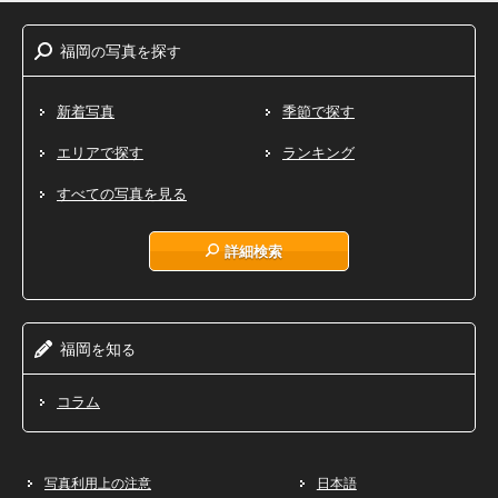
福岡
写真
探
の
を
す
新着写真
季節で探す
エリアで探す
ランキング
すべての写真を見る
詳細検索
福岡
知
を
る
コラム
写真利用上の注意
日本語