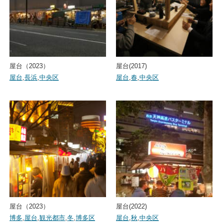
屋台（2023）
屋台(2017)
屋台
,
長浜
,
中央区
屋台
,
春
,
中央区
屋台（2023）
屋台(2022)
博多
,
屋台
,
観光都市
,
冬
,
博多区
屋台
,
秋
,
中央区