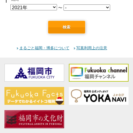
〜
検索
まるごと福岡・博多について
写真利用上の注意