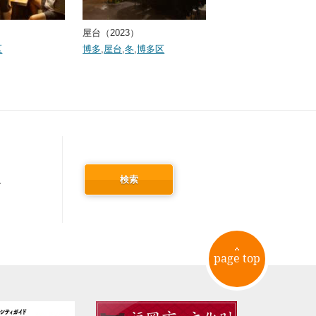
屋台（2023）
区
博多
,
屋台
,
冬
,
博多区
検索
冬
page top