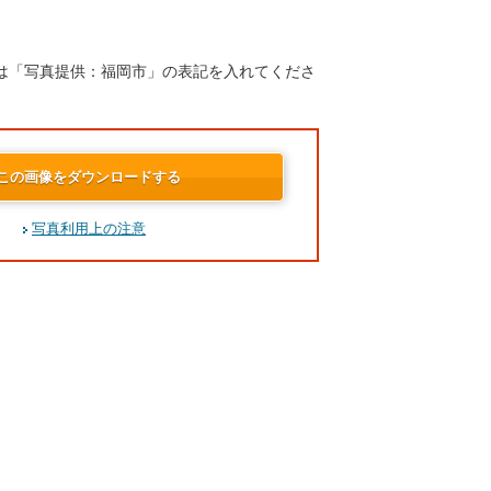
は「写真提供：福岡市」の表記を入れてくださ
この画像をダウンロードする
写真利用上の注意