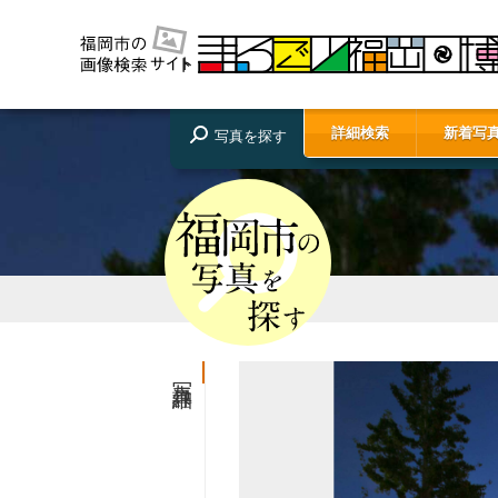
詳細検索
新着写
写真を探す
写真詳細