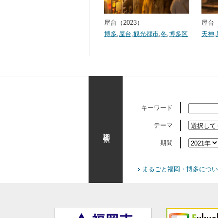
屋台（2023）
屋台（
博多
,
屋台
,
観光都市
,
冬
,
博多区
天神
,
キーワード
テーマ
詳細検索
期間
まるごと福岡・博多につい