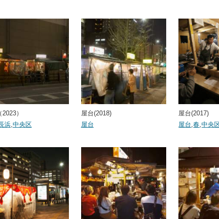
2023）
屋台(2018)
屋台(2017)
長浜
,
中央区
屋台
屋台
,
春
,
中央