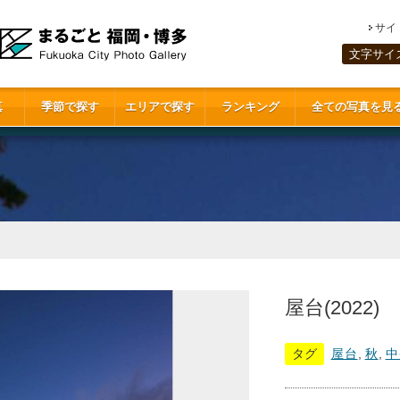
サイ
文字サイ
真
季節で探す
エリアで探す
ランキング
全ての写真を見
屋台(2022)
タグ
屋台
,
秋
,
中