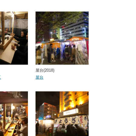
屋台(2018)
区
屋台