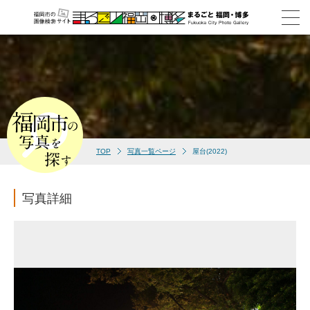
TOP
写真一覧ページ
屋台(2022)
写真詳細