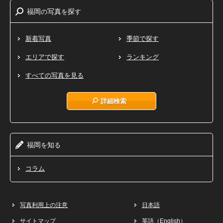
福岡
写真
探
の
を
す
新着写真
季節で探す
エリアで探す
ランキング
すべての写真を見る
詳細検索
福岡
知
を
る
コラム
写真利用上の注意
日本語
サイトマップ
英語（English）