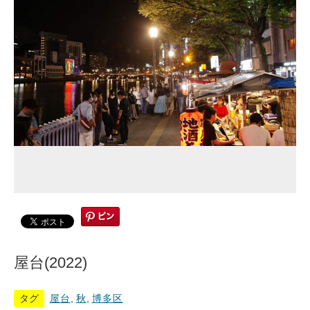
屋台(2022)
タグ
屋台
,
秋
,
博多区