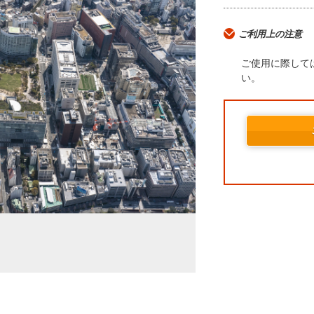
ご利用上の注意
ご使用に際して
い。