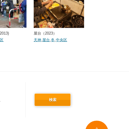
013)
屋台（2023）
区
天神
,
屋台
,
冬
,
中央区
検索
冬