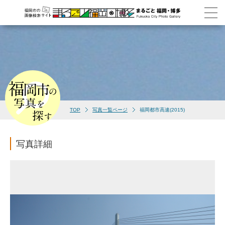
TOP
写真一覧ページ
福岡都市高速(2015)
写真詳細