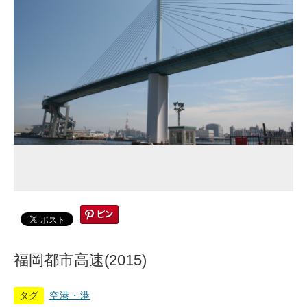
福岡都市高速(2015)
タグ
空港・港