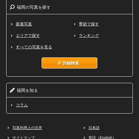
福岡
写真
探
の
を
す
新着写真
季節で探す
エリアで探す
ランキング
すべての写真を見る
詳細検索
福岡
知
を
る
コラム
写真利用上の注意
日本語
サイトマップ
英語（English）