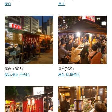
屋台
屋台
屋台（2023）
屋台(2022)
屋台
,
長浜
,
中央区
屋台
,
秋
,
博多区