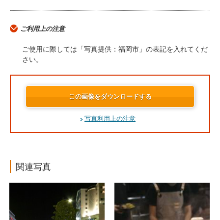
ご利用上の注意
ご使用に際しては「写真提供：福岡市」の表記を入れてくだ
さい。
この画像をダウンロードする
写真利用上の注意
関連写真