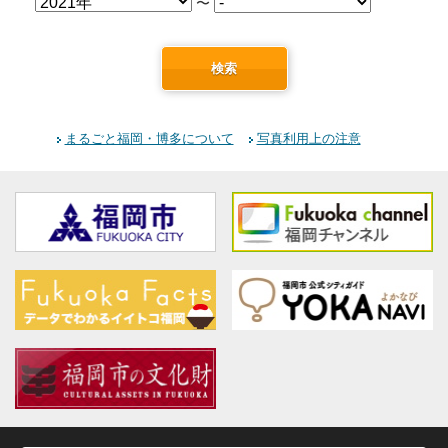
〜
検索
まるごと福岡・博多について
写真利用上の注意