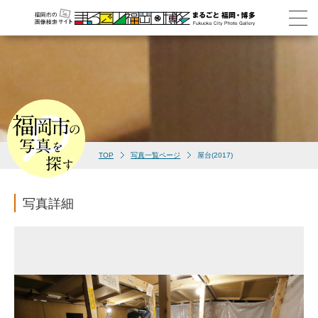
TOP
写真一覧ページ
屋台(2017)
写真詳細