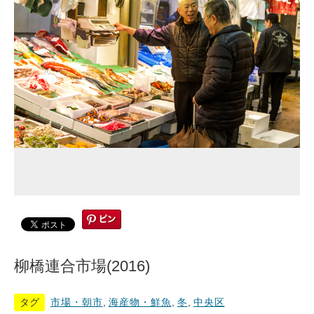
柳橋連合市場(2016)
タグ
市場・朝市
,
海産物・鮮魚
,
冬
,
中央区