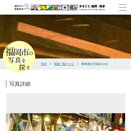
TOP
写真一覧ページ
柳橋連合市場(2016)
写真詳細