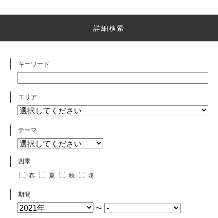
詳細検索
キーワード
エリア
テーマ
四季
春
夏
秋
冬
期間
〜