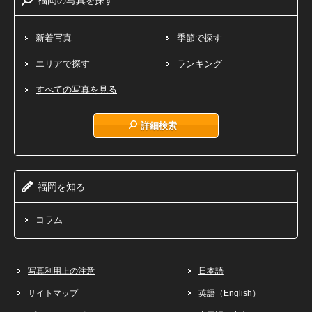
新着写真
季節で探す
エリアで探す
ランキング
すべての写真を見る
詳細検索
福岡
知
を
る
コラム
写真利用上の注意
日本語
サイトマップ
英語（English）