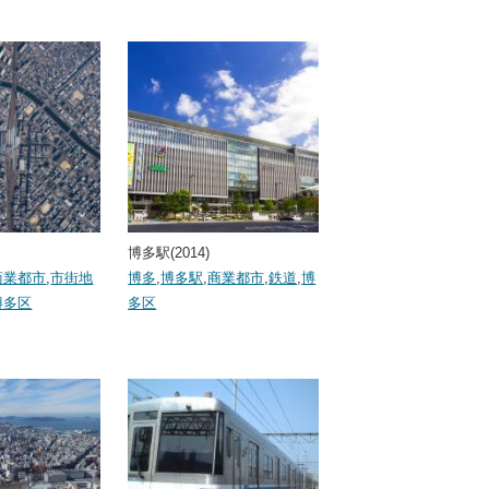
博多駅(2014)
商業都市
,
市街地
博多
,
博多駅
,
商業都市
,
鉄道
,
博
博多区
多区