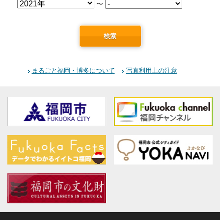
〜
検索
まるごと福岡・博多について
写真利用上の注意