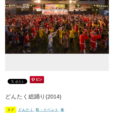
どんたく総踊り(2014)
タグ
どんたく
,
祭・イベント
,
春