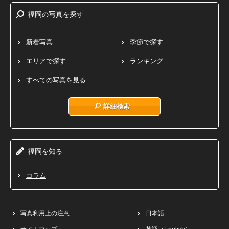
福岡
写真
探
の
を
す
新着写真
季節で探す
エリアで探す
ランキング
すべての写真を見る
詳細検索
福岡
知
を
る
コラム
写真利用上の注意
日本語