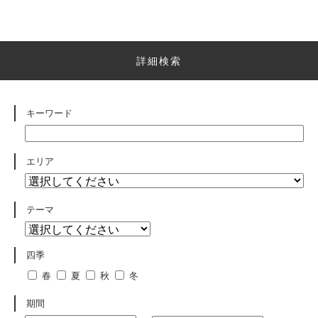
詳細検索
キーワード
エリア
テーマ
四季
春
夏
秋
冬
期間