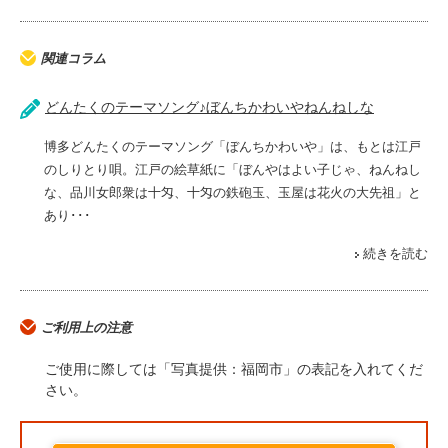
関連コラム
どんたくのテーマソング♪ぼんちかわいやねんねしな
博多どんたくのテーマソング「ぼんちかわいや」は、もとは江戸
のしりとり唄。江戸の絵草紙に「ぼんやはよい子じゃ、ねんねし
な、品川女郎衆は十匁、十匁の鉄砲玉、玉屋は花火の大先祖」と
あり･･･
続きを読む
ご利用上の注意
ご使用に際しては「写真提供：福岡市」の表記を入れてくだ
さい。