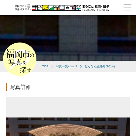
TOP
写真一覧ページ
どんたく総踊り(2014)
写真詳細