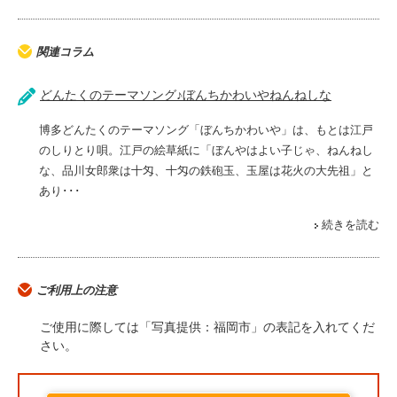
関連コラム
どんたくのテーマソング♪ぼんちかわいやねんねしな
博多どんたくのテーマソング「ぼんちかわいや」は、もとは江戸
のしりとり唄。江戸の絵草紙に「ぼんやはよい子じゃ、ねんねし
な、品川女郎衆は十匁、十匁の鉄砲玉、玉屋は花火の大先祖」と
あり･･･
続きを読む
ご利用上の注意
ご使用に際しては「写真提供：福岡市」の表記を入れてくだ
さい。