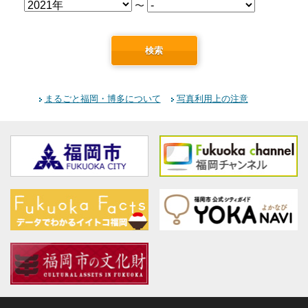
〜
検索
まるごと福岡・博多について
写真利用上の注意