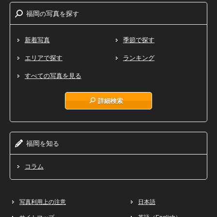
福岡
写真
探
の
を
す
新着写真
季節で探す
エリアで探す
ランキング
すべての写真を見る
詳細検索
福岡
知
を
る
コラム
写真利用上の注意
日本語