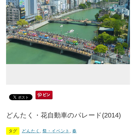
どんたく・花自動車のパレード(2014)
タグ
どんたく
,
祭・イベント
,
春