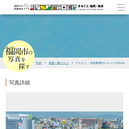
TOP
写真一覧ページ
どんたく・花自動車のパレード(2014)
写真詳細