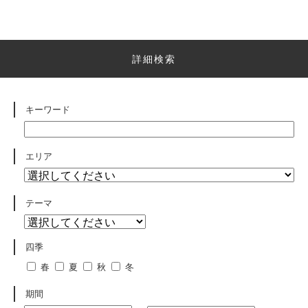
詳細検索
キーワード
エリア
テーマ
四季
春
夏
秋
冬
期間