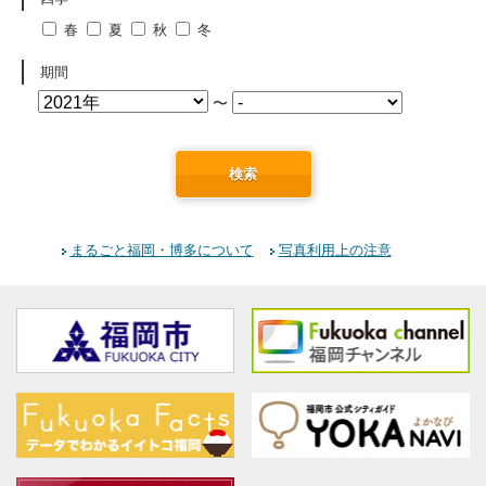
春
夏
秋
冬
期間
〜
検索
まるごと福岡・博多について
写真利用上の注意