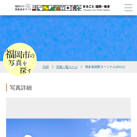
TOP
写真一覧ページ
博多港国際ターミナル(2011)
写真詳細