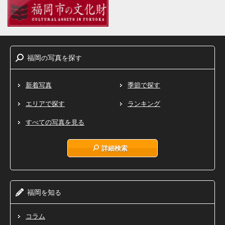
福岡
写真
探
の
を
す
新着写真
季節で探す
エリアで探す
ランキング
すべての写真を見る
詳細検索
福岡
知
を
る
コラム