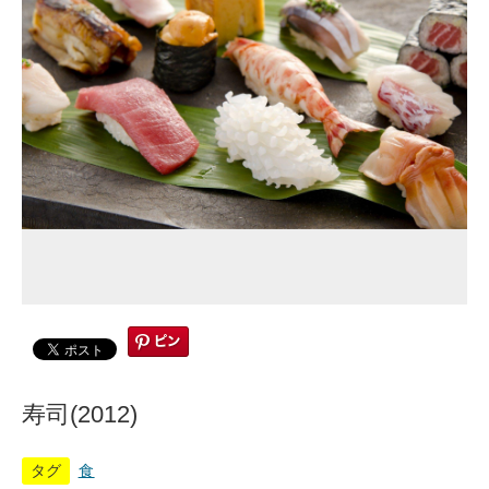
寿司(2012)
タグ
食