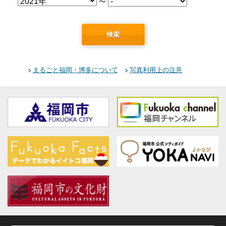
〜
検索
まるごと福岡・博多について
写真利用上の注意