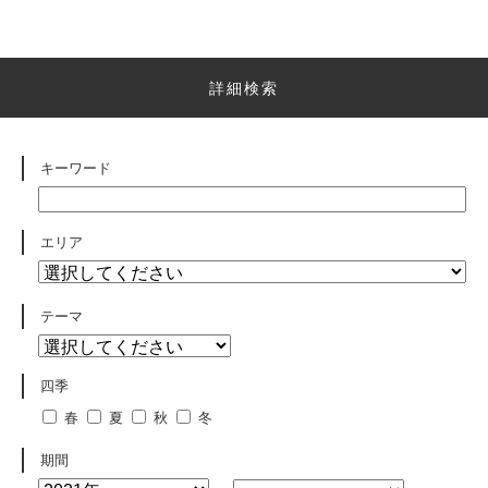
詳細検索
キーワード
エリア
テーマ
四季
春
夏
秋
冬
期間