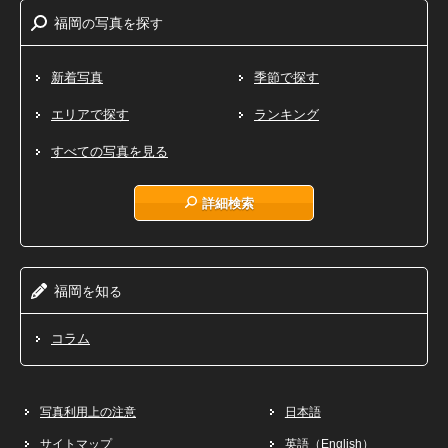
福岡
写真
探
の
を
す
新着写真
季節で探す
エリアで探す
ランキング
すべての写真を見る
詳細検索
福岡
知
を
る
コラム
写真利用上の注意
日本語
サイトマップ
英語（English）