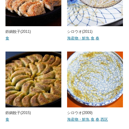
鉄鍋餃子(2011)
シロウオ(2011)
食
海産物・鮮魚
,
食
,
春
鉄鍋餃子(2015)
シロウオ(2009)
食
海産物・鮮魚
,
食
,
春
,
西区