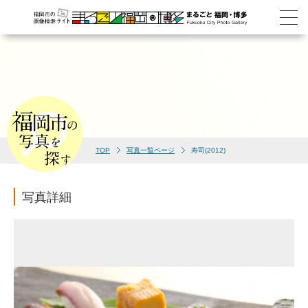
TOP
写真一覧ページ
寿司(2012)
写真詳細