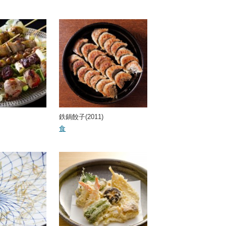
鉄鍋餃子(2011)
食