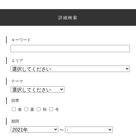
詳細検索
キーワード
エリア
テーマ
四季
春
夏
秋
冬
期間
〜