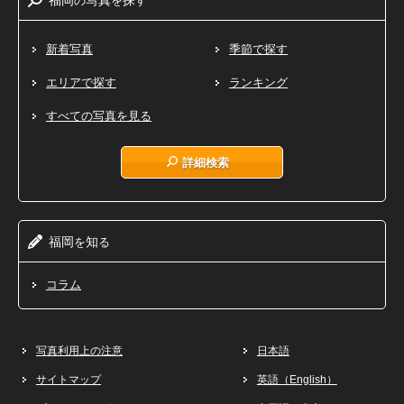
新着写真
季節で探す
エリアで探す
ランキング
すべての写真を見る
詳細検索
福岡
知
を
る
コラム
写真利用上の注意
日本語
サイトマップ
英語（English）