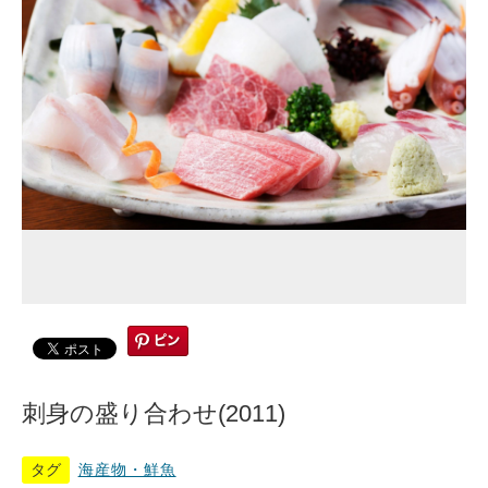
刺身の盛り合わせ(2011)
タグ
海産物・鮮魚