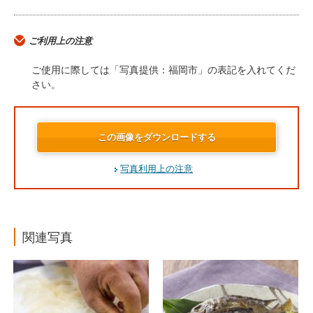
ご利用上の注意
ご使用に際しては「写真提供：福岡市」の表記を入れてくだ
さい。
この画像をダウンロードする
写真利用上の注意
関連写真