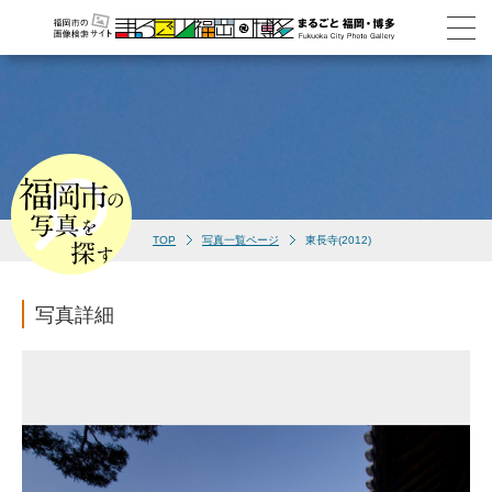
TOP
写真一覧ページ
東長寺(2012)
写真詳細