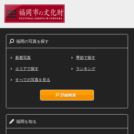
福岡
写真
探
の
を
す
新着写真
季節で探す
エリアで探す
ランキング
すべての写真を見る
詳細検索
福岡
知
を
る