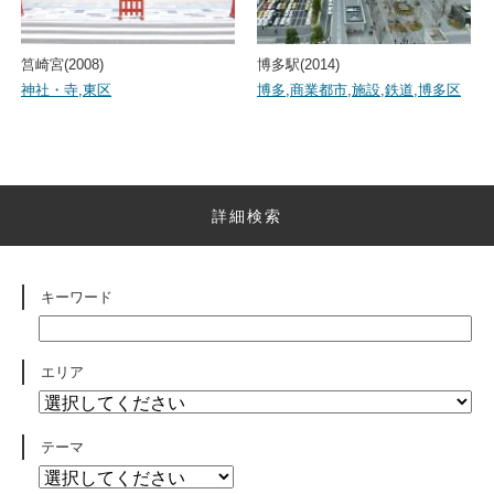
筥崎宮(2008)
博多駅(2014)
神社・寺
,
東区
博多
,
商業都市
,
施設
,
鉄道
,
博多区
詳細検索
キーワード
エリア
テーマ