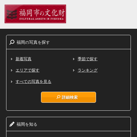
福岡
写真
探
の
を
す
新着写真
季節で探す
エリアで探す
ランキング
すべての写真を見る
詳細検索
福岡
知
を
る