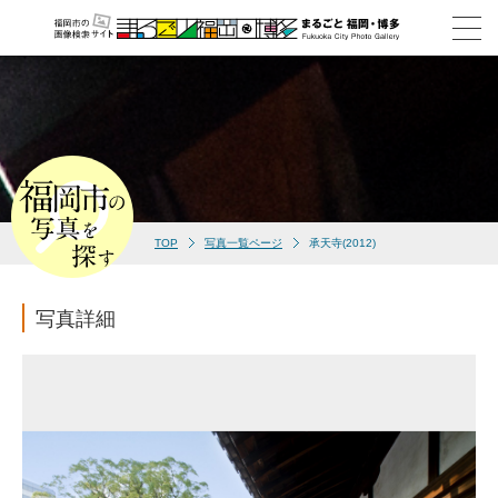
TOP
写真一覧ページ
承天寺(2012)
写真詳細