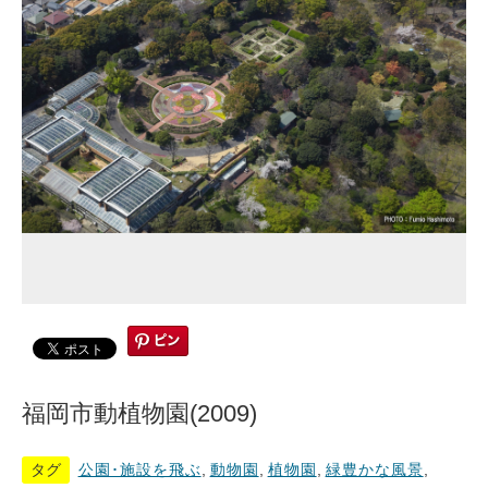
福岡市動植物園(2009)
タグ
公園･施設を飛ぶ
,
動物園
,
植物園
,
緑豊かな風景
,