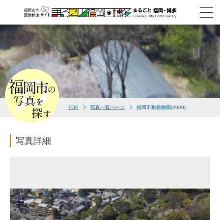
TOP
写真一覧ページ
福岡市動植物園(2009)
写真詳細