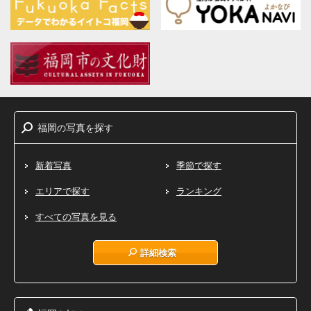
福岡
写真
探
の
を
す
新着写真
季節で探す
エリアで探す
ランキング
すべての写真を見る
詳細検索