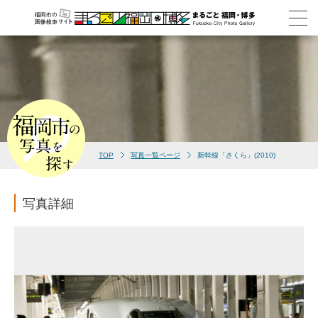
TOP
写真一覧ページ
新幹線「さくら」(2010)
写真詳細