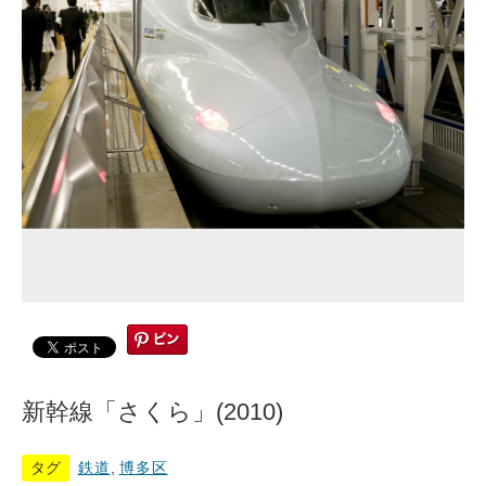
新幹線「さくら」(2010)
タグ
鉄道
,
博多区