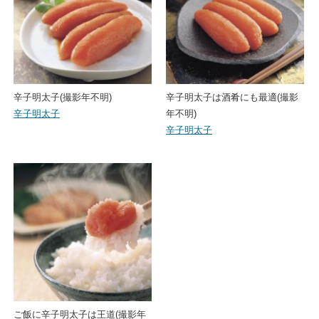
辛子明太子(撮影年不明)
辛子明太子は酒肴にも最適(撮影
辛子明太子
年不明)
辛子明太子
ご飯に辛子明太子は王道(撮影年