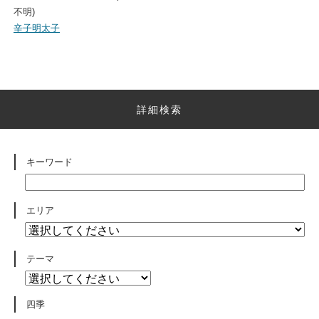
不明)
辛子明太子
詳細検索
キーワード
エリア
テーマ
四季