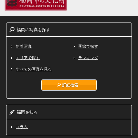
福岡
写真
探
の
を
す
新着写真
季節で探す
エリアで探す
ランキング
すべての写真を見る
詳細検索
福岡
知
を
る
コラム