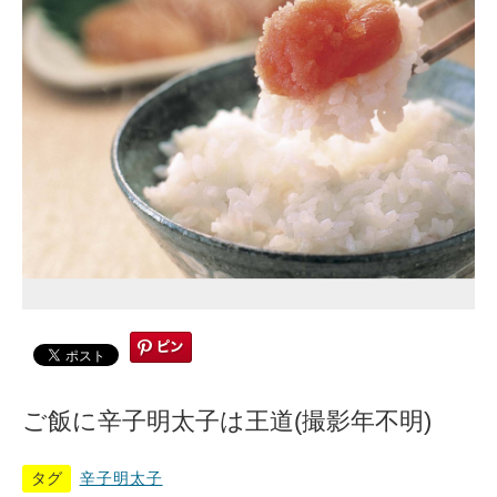
ご飯に辛子明太子は王道(撮影年不明)
タグ
辛子明太子