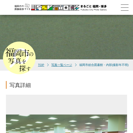
TOP
写真一覧ページ
福岡市総合図書館・内部(撮影年不明)
写真詳細