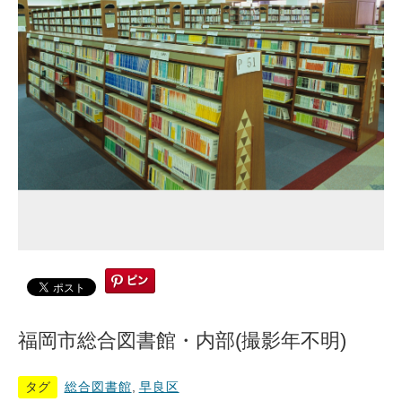
福岡市総合図書館・内部(撮影年不明)
タグ
総合図書館
,
早良区