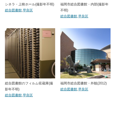
シネラ・上映ホール(撮影年不明)
福岡市総合図書館・内部(撮影年
総合図書館
,
早良区
不明)
総合図書館
,
早良区
総合図書館のフィルム収蔵庫(撮
福岡市総合図書館・外観(2012)
影年不明)
総合図書館
,
早良区
総合図書館
,
早良区