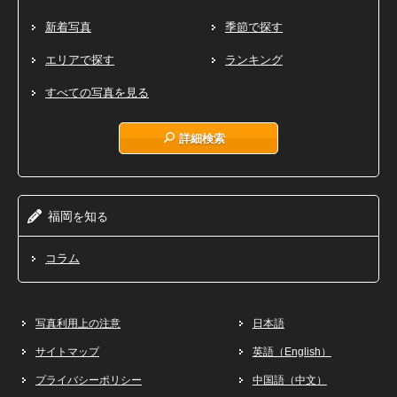
新着写真
季節で探す
エリアで探す
ランキング
すべての写真を見る
詳細検索
福岡
知
を
る
コラム
写真利用上の注意
日本語
サイトマップ
英語（English）
プライバシーポリシー
中国語（中文）