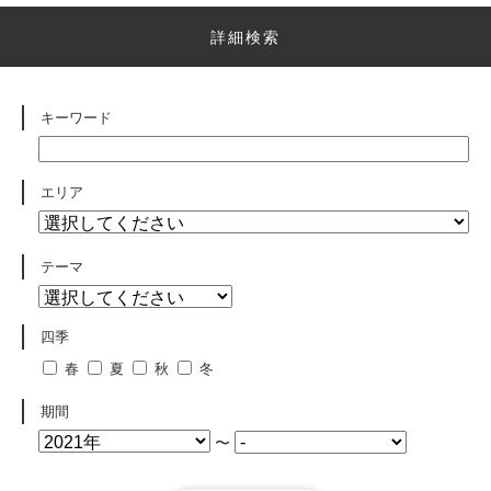
詳細検索
キーワード
エリア
テーマ
四季
春
夏
秋
冬
期間
〜