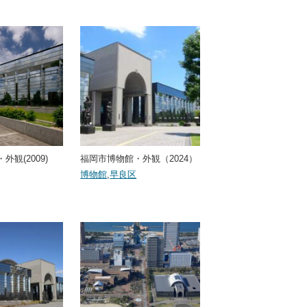
観(2009)
福岡市博物館・外観（2024）
博物館
,
早良区