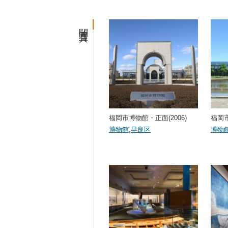
関連写真
福岡市博物館・正面(2006)
福岡市
博物館
,
早良区
博物