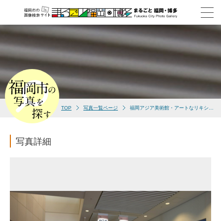
TOP
写真一覧ページ
福岡アジア美術館・アートなリキシャも展示(撮影年不明)
写真詳細