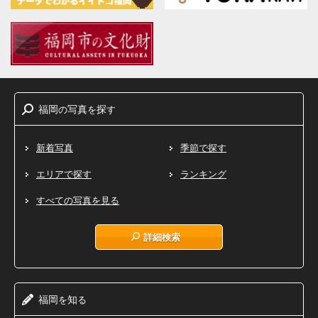
福岡
写真
探
の
を
す
新着写真
季節で探す
エリアで探す
ランキング
すべての写真を見る
詳細検索
福岡
知
を
る