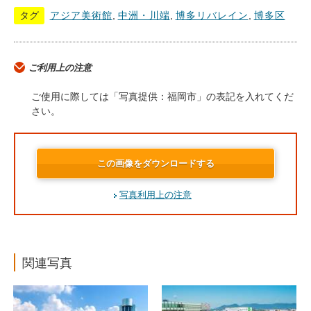
タグ
アジア美術館
,
中洲・川端
,
博多リバレイン
,
博多区
ご利用上の注意
ご使用に際しては「写真提供：福岡市」の表記を入れてくだ
さい。
この画像をダウンロードする
写真利用上の注意
関連写真