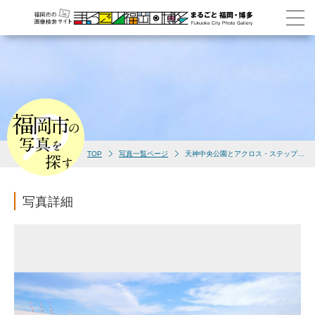
TOP
写真一覧ページ
天神中央公園とアクロス・ステップガーデン(2009)
写真詳細