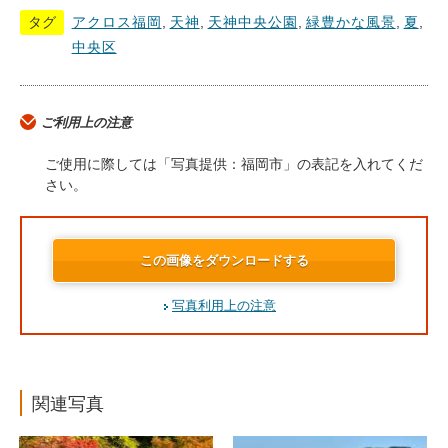
タグ
アクロス福岡
,
天神
,
天神中央公園
,
緑豊かな風景
,
夏
,
中央区
ご利用上の注意
ご使用に際しては「写真提供：福岡市」の表記を入れてくだ
さい。
この画像をダウンロードする
写真利用上の注意
関連写真